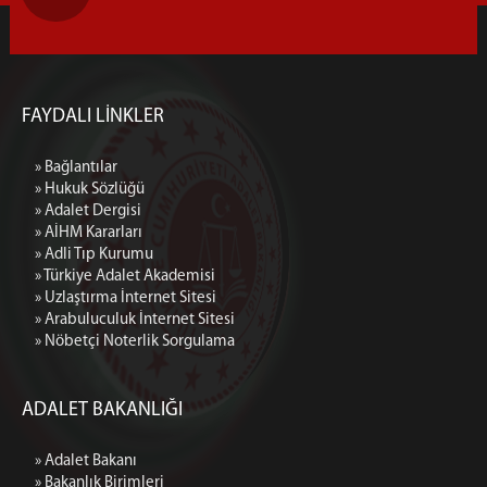
FAYDALI LİNKLER
» Bağlantılar
» Hukuk Sözlüğü
» Adalet Dergisi
» AİHM Kararları
» Adli Tıp Kurumu
» Türkiye Adalet Akademisi
» Uzlaştırma İnternet Sitesi
» Arabuluculuk İnternet Sitesi
» Nöbetçi Noterlik Sorgulama
ADALET BAKANLIĞI
» Adalet Bakanı
» Bakanlık Birimleri